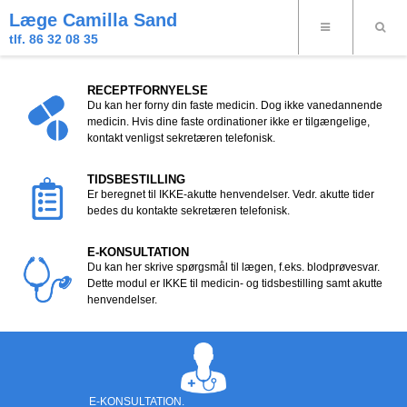
Læge Camilla Sand
tlf. 86 32 08 35
RECEPTFORNYELSE
Du kan her forny din faste medicin. Dog ikke vanedannende
medicin. Hvis dine faste ordinationer ikke er tilgængelige,
kontakt venligst sekretæren telefonisk.
TIDSBESTILLING
Er beregnet til IKKE-akutte henvendelser. Vedr. akutte tider
bedes du kontakte sekretæren telefonisk.
E-KONSULTATION
Du kan her skrive spørgsmål til lægen, f.eks. blodprøvesvar.
Dette modul er IKKE til medicin- og tidsbestilling samt akutte
henvendelser.
E-KONSULTATION.